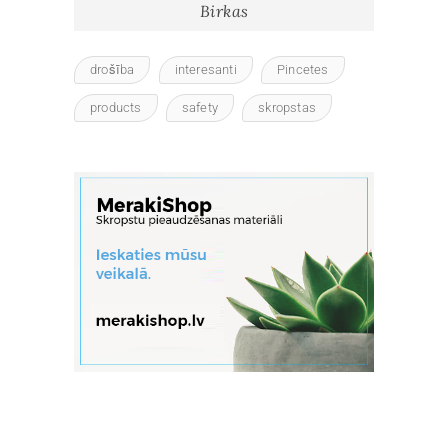
Birkas
drošība
interesanti
Pincetes
products
safety
skropstas