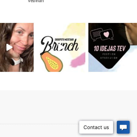
Vebināri