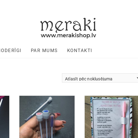
NODERĪGI
PAR MUMS
KONTAKTI