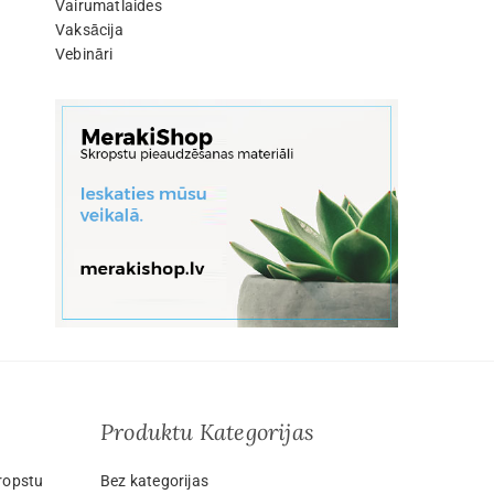
Vairumatlaides
Vaksācija
Vebināri
Produktu Kategorijas
ropstu
Bez kategorijas