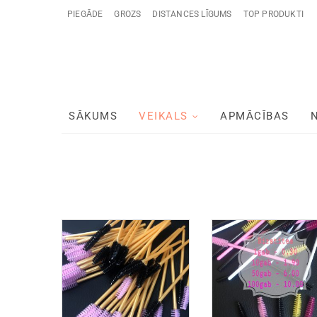
PIEGĀDE
GROZS
DISTANCES LĪGUMS
TOP PRODUKTI
SĀKUMS
VEIKALS
APMĀCĪBAS