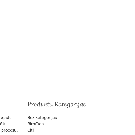
Produktu Kategorijas
ropstu
Bez kategorijas
lāk
Birstītes
 procesu.
Citi