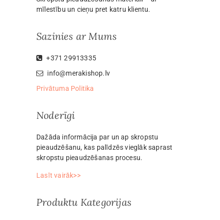
mīlestību un cieņu pret katru klientu.
Sazinies ar Mums
+371 29913335
info@merakishop.lv
Privātuma Politika
Noderīgi
Dažāda informācija par un ap skropstu
pieaudzēšanu, kas palīdzēs vieglāk saprast
skropstu pieaudzēšanas procesu.
Lasīt vairāk>>
Produktu Kategorijas