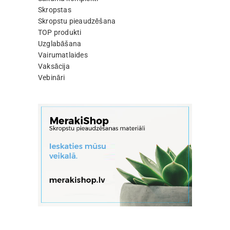
Skropstas
Skropstu pieaudzēšana
TOP produkti
Uzglabāšana
Vairumatlaides
Vaksācija
Vebināri