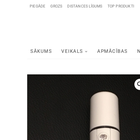
PIEGĀDE
GROZS
DISTANCES LĪGUMS
TOP PRODUKTI
SĀKUMS
VEIKALS
APMĀCĪBAS