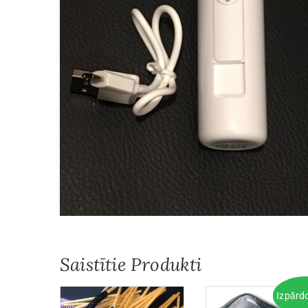
Saistītie Produkti
Izpārd