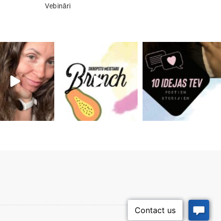
Vebināri