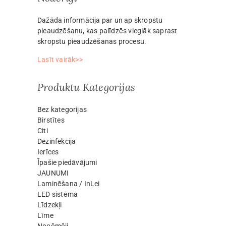
Dažāda informācija par un ap skropstu
pieaudzēšanu, kas palīdzēs vieglāk saprast
skropstu pieaudzēšanas procesu.
Lasīt vairāk>>
Produktu Kategorijas
Bez kategorijas
Birstītes
Citi
Dezinfekcija
Ierīces
Īpašie piedāvājumi
JAUNUMI
Laminēšana / InLei
LED sistēma
Līdzekļi
Līme