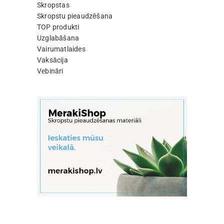
Skropstas
Skropstu pieaudzēšana
TOP produkti
Uzglabāšana
Vairumatlaides
Vaksācija
Vebināri