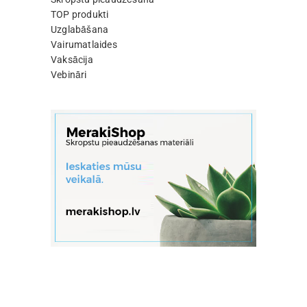
TOP produkti
Uzglabāšana
Vairumatlaides
Vaksācija
Vebināri