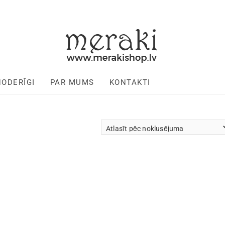
NODERĪGI
PAR MUMS
KONTAKTI