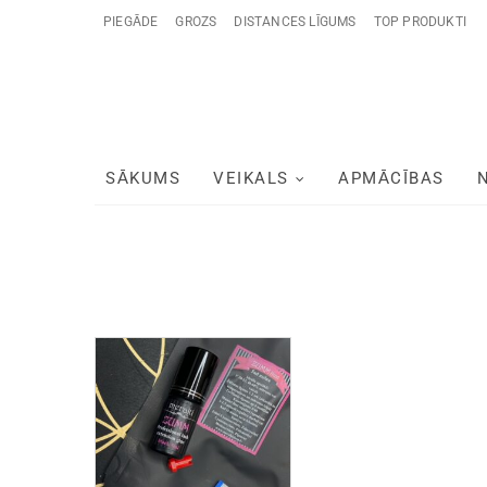
PIEGĀDE
GROZS
DISTANCES LĪGUMS
TOP PRODUKTI
SĀKUMS
VEIKALS
APMĀCĪBAS