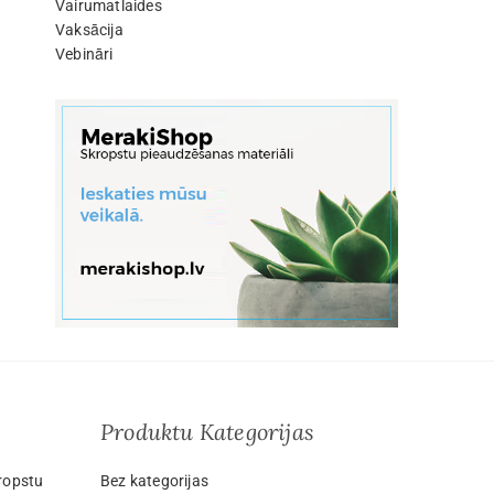
Vairumatlaides
Vaksācija
Vebināri
Produktu Kategorijas
ropstu
Bez kategorijas