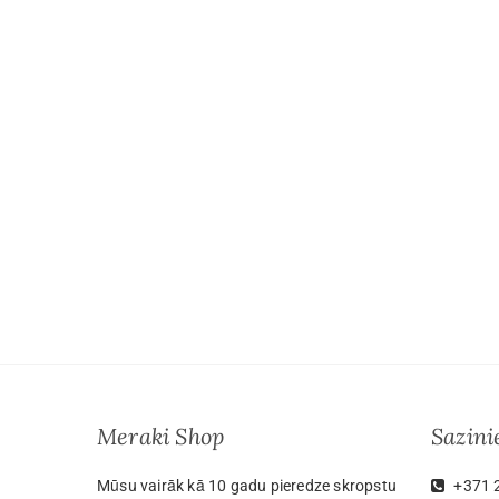
Meraki Shop
Sazin
Mūsu vairāk kā 10 gadu pieredze skropstu
+371 