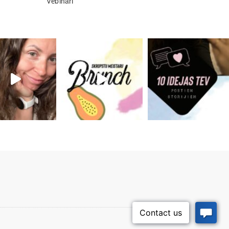
Vebināri