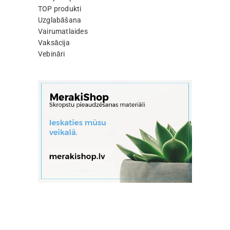
TOP produkti
Uzglabāšana
Vairumatlaides
Vaksācija
Vebināri