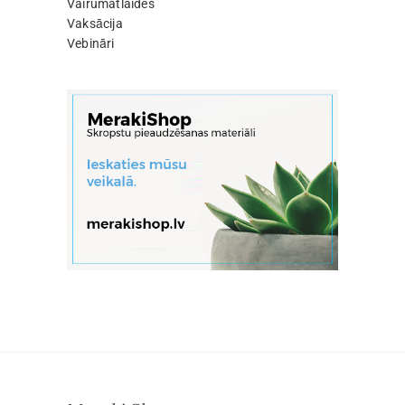
Vairumatlaides
Vaksācija
Vebināri