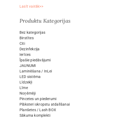
Lasīt vairāk>>
Produktu Kategorijas
Bez kategorijas
Birstītes
Citi
Dezinfekcija
Ierīces
Īpašie piedāvājumi
JAUNUMI
Laminēšana / InLei
LED sistēma
Līdzekļi
Līme
Noņēmēji
Pincetes un piederumi
Plāksteri skropstu atdalīšanai
Planšetes / Lash BOX
Sākuma komplekti