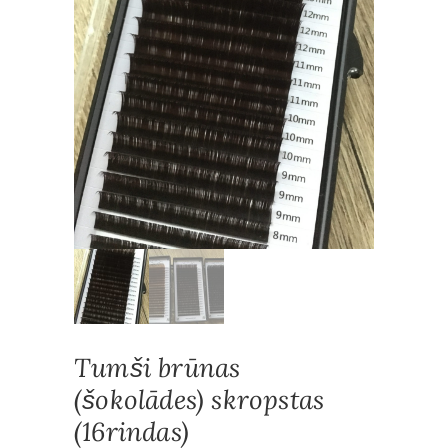
Tumši brūnas
(šokolādes) skropstas
(16rindas)