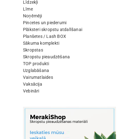
Līdzekļi
Līme
Noņēmēji
Pincetes un piederumi
Plāksteri skropstu atdalīšanai
Planšetes / Lash BOX
Sākuma komplekti
Skropstas
Skropstu pieaudzēšana
TOP produkti
Uzglabāšana
Vairumatlaides
Vaksācija
Vebināri