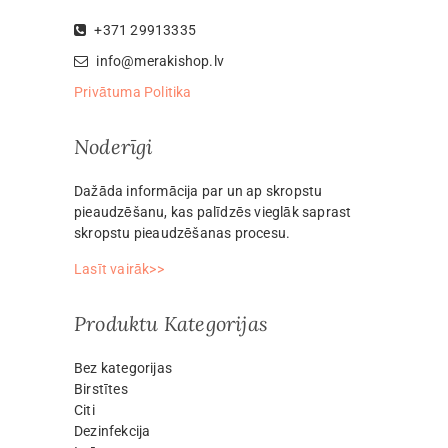
+371 29913335
info@merakishop.lv
Privātuma Politika
Noderīgi
Dažāda informācija par un ap skropstu
pieaudzēšanu, kas palīdzēs vieglāk saprast
skropstu pieaudzēšanas procesu.
Lasīt vairāk>>
Produktu Kategorijas
Bez kategorijas
Birstītes
Citi
Dezinfekcija