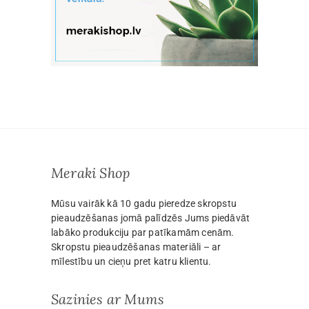
Meraki Shop
Mūsu vairāk kā 10 gadu pieredze skropstu
pieaudzēšanas jomā palīdzēs Jums piedāvāt
labāko produkciju par patīkamām cenām.
Skropstu pieaudzēšanas materiāli – ar
mīlestību un cieņu pret katru klientu.
Sazinies ar Mums