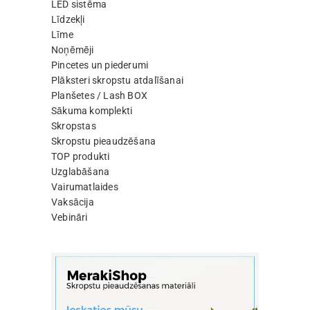
LED sistēma
Līdzekļi
Līme
Noņēmēji
Pincetes un piederumi
Plāksteri skropstu atdalīšanai
Planšetes / Lash BOX
Sākuma komplekti
Skropstas
Skropstu pieaudzēšana
TOP produkti
Uzglabāšana
Vairumatlaides
Vaksācija
Vebināri