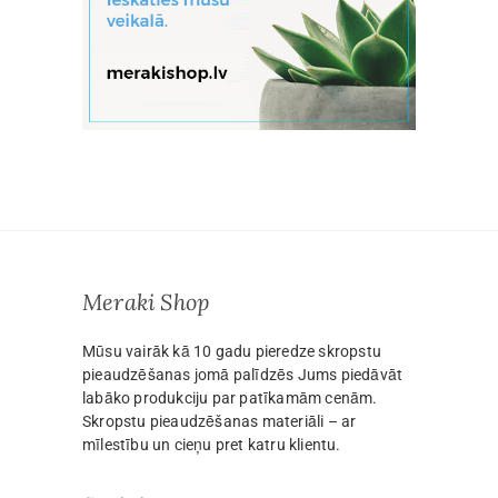
Meraki Shop
Mūsu vairāk kā 10 gadu pieredze skropstu
pieaudzēšanas jomā palīdzēs Jums piedāvāt
labāko produkciju par patīkamām cenām.
Skropstu pieaudzēšanas materiāli – ar
mīlestību un cieņu pret katru klientu.