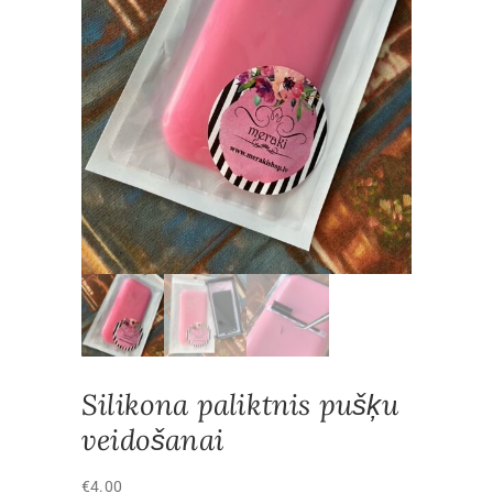
Silikona paliktnis pušķu
veidošanai
€
4.00