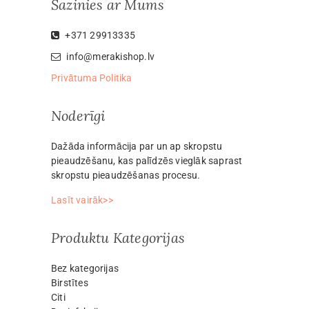
Sazinies ar Mums
+371 29913335
info@merakishop.lv
Privātuma Politika
Noderīgi
Dažāda informācija par un ap skropstu
pieaudzēšanu, kas palīdzēs vieglāk saprast
skropstu pieaudzēšanas procesu.
Lasīt vairāk>>
Produktu Kategorijas
Bez kategorijas
Birstītes
Citi