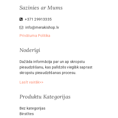
Sazinies ar Mums
+371 29913335
info@merakishop.lv
Privātuma Politika
Noderīgi
Dažāda informācija par un ap skropstu
pieaudzēšanu, kas palīdzēs vieglāk saprast
skropstu pieaudzēšanas procesu.
Lasīt vairāk>>
Produktu Kategorijas
Bez kategorijas
Birstītes