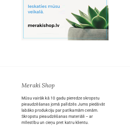
Meraki Shop
Mūsu vairāk kā 10 gadu pieredze skropstu
pieaudzēšanas jomā palīdzēs Jums piedāvāt
labāko produkciju par patīkamām cenām.
Skropstu pieaudzēšanas materiāli – ar
mīlestību un cieņu pret katru klientu.