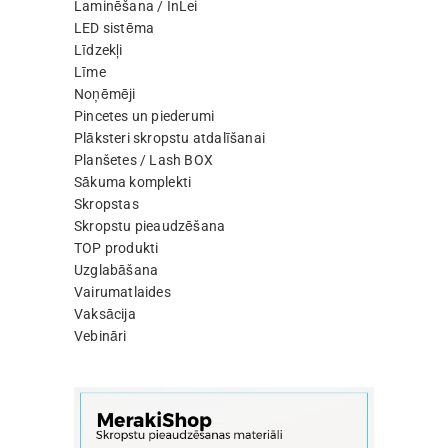
Laminēšana / InLei
LED sistēma
Līdzekļi
Līme
Noņēmēji
Pincetes un piederumi
Plāksteri skropstu atdalīšanai
Planšetes / Lash BOX
Sākuma komplekti
Skropstas
Skropstu pieaudzēšana
TOP produkti
Uzglabāšana
Vairumatlaides
Vaksācija
Vebināri