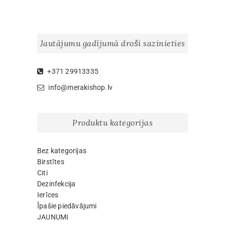
Jautājumu gadījumā droši sazinieties
+371 29913335
info@merakishop.lv
Produktu kategorijas
Bez kategorijas
Birstītes
Citi
Dezinfekcija
Ierīces
Īpašie piedāvājumi
JAUNUMI