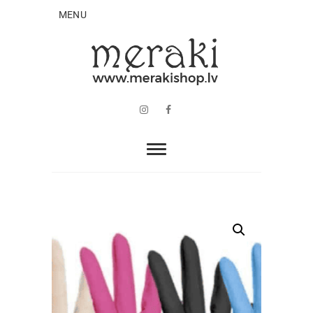
MENU
Instagram
Facebook