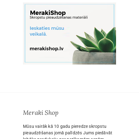
Meraki Shop
Mūsu vairāk kā 10 gadu pieredze skropstu
pieaudzēšanas jomā palīdzēs Jums piedāvāt