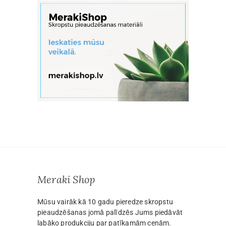
Meraki Shop
Mūsu vairāk kā 10 gadu pieredze skropstu
pieaudzēšanas jomā palīdzēs Jums piedāvāt
labāko produkciju par patīkamām cenām.