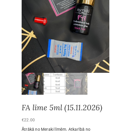
FA līme 5ml (15.11.2026)
€
22.00
Ātrākā no Meraki līmēm. Atkarībā no