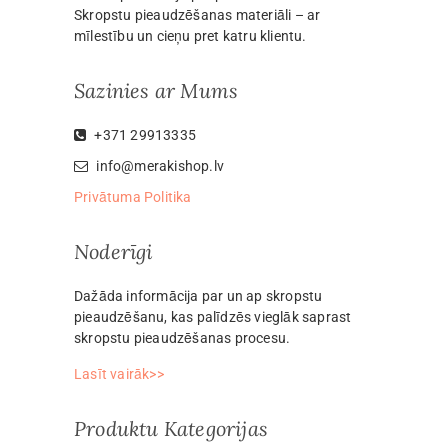
Skropstu pieaudzēšanas materiāli – ar
mīlestību un cieņu pret katru klientu.
Sazinies ar Mums
+371 29913335
info@merakishop.lv
Privātuma Politika
Noderīgi
Dažāda informācija par un ap skropstu
pieaudzēšanu, kas palīdzēs vieglāk saprast
skropstu pieaudzēšanas procesu.
Lasīt vairāk>>
Produktu Kategorijas