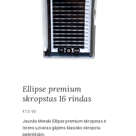
Ellipse premium
skropstas 16 rindas
€
13.90
Jaunās Meraki Ellipse premium skropstas ir
īstens uzvaras gājiens klasisko skropstu
piekritējām.