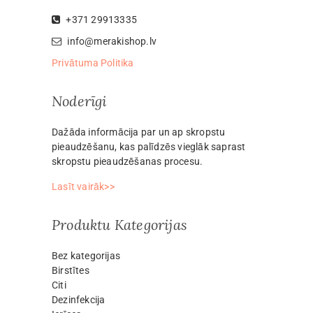
+371 29913335
info@merakishop.lv
Privātuma Politika
Noderīgi
Dažāda informācija par un ap skropstu
pieaudzēšanu, kas palīdzēs vieglāk saprast
skropstu pieaudzēšanas procesu.
Lasīt vairāk>>
Produktu Kategorijas
Bez kategorijas
Birstītes
Citi
Dezinfekcija