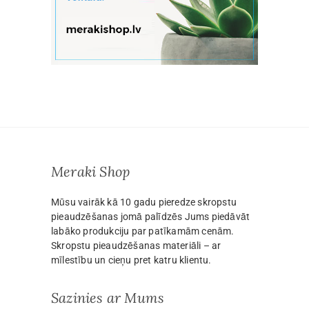
Meraki Shop
Mūsu vairāk kā 10 gadu pieredze skropstu
pieaudzēšanas jomā palīdzēs Jums piedāvāt
labāko produkciju par patīkamām cenām.
Skropstu pieaudzēšanas materiāli – ar
mīlestību un cieņu pret katru klientu.
Sazinies ar Mums