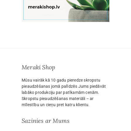
Meraki Shop
Mūsu vairāk kā 10 gadu pieredze skropstu
pieaudzēšanas jomā palīdzēs Jums piedāvāt
labāko produkciju par patīkamām cenām.
Skropstu pieaudzēšanas materiāli – ar
mīlestību un cieņu pret katru klientu.
Sazinies ar Mums