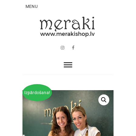
MENU
Instagram
Facebook
Izpārdošana!