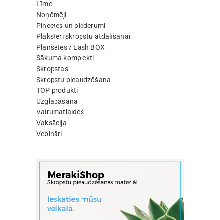
Līme
Noņēmēji
Pincetes un piederumi
Plāksteri skropstu atdalīšanai
Planšetes / Lash BOX
Sākuma komplekti
Skropstas
Skropstu pieaudzēšana
TOP produkti
Uzglabāšana
Vairumatlaides
Vaksācija
Vebināri