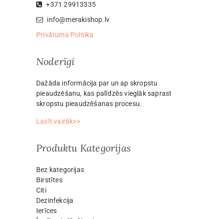
+371 29913335
info@merakishop.lv
Privātuma Politika
Noderīgi
Dažāda informācija par un ap skropstu
pieaudzēšanu, kas palīdzēs vieglāk saprast
skropstu pieaudzēšanas procesu.
Lasīt vairāk>>
Produktu Kategorijas
Bez kategorijas
Birstītes
Citi
Dezinfekcija
Ierīces