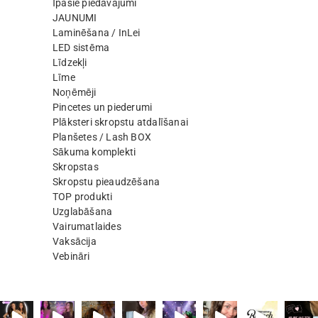
Īpašie piedāvājumi
JAUNUMI
Laminēšana / InLei
LED sistēma
Līdzekļi
Līme
Noņēmēji
Pincetes un piederumi
Plāksteri skropstu atdalīšanai
Planšetes / Lash BOX
Sākuma komplekti
Skropstas
Skropstu pieaudzēšana
TOP produkti
Uzglabāšana
Vairumatlaides
Vaksācija
Vebināri